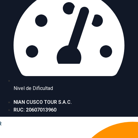
Nivel de Dificultad
NIAN CUSCO TOUR S.A.C.
RUC: 20607013960
R