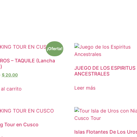
¡Oferta!
UROS – TAQUILE (Lancha
)
JUEGO DE LOS ESPIRITUS
ANCESTRALES
0
$
20.00
Leer más
al carrito
g Tour en Cusco
Islas Flotantes De Los Uro