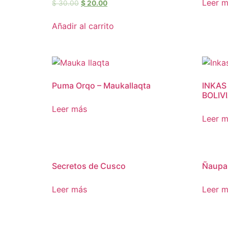
Leer 
$
30.00
$
20.00
Añadir al carrito
Puma Orqo – Maukallaqta
INKAS
BOLIV
Leer más
Leer 
Secretos de Cusco
Ñaupa 
Leer más
Leer 