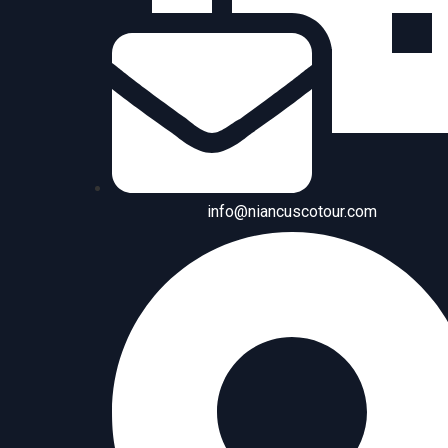
info@niancuscotour.com