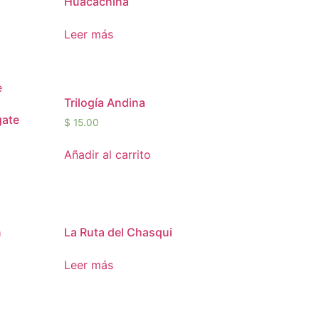
Huacachina
Leer más
Trilogía Andina
gate
$
15.00
Añadir al carrito
n
La Ruta del Chasqui
Leer más