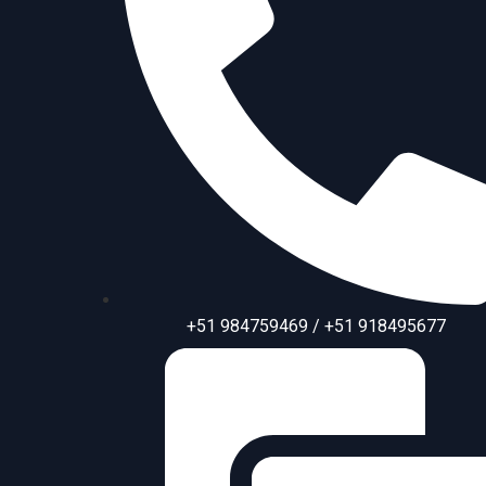
+51 984759469 / +51 918495677