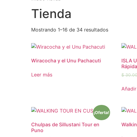
Tienda
Mostrando 1–16 de 34 resultados
Wiracocha y el Unu Pachacuti
ISLA 
Rápida
Leer más
$
30.0
Añadir 
¡Oferta!
Chulpas de Sillustani Tour en
Walkin
Puno