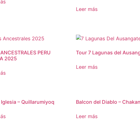
más
Leer más
 ANCESTRALES PERU
Tour 7 Lagunas del Ausan
IA 2025
Leer más
más
Iglesia – Quillarumiyoq
Balcon del Diablo – Chaka
más
Leer más