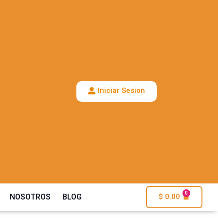
Iniciar Sesion
0
NOSOTROS
BLOG
$
0.00