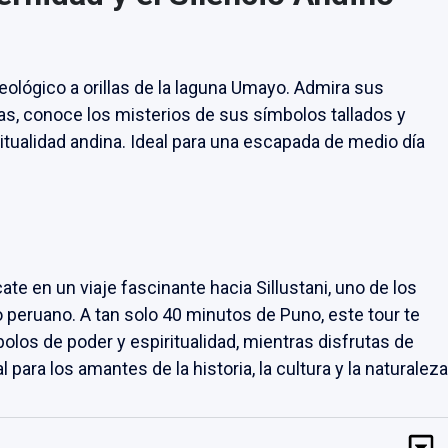
ológico a orillas de la laguna Umayo. Admira sus
as, conoce los misterios de sus símbolos tallados y
iritualidad andina. Ideal para una escapada de medio día
ate en un viaje fascinante hacia Sillustani, uno de los
o peruano. A tan solo 40 minutos de Puno, este tour te
olos de poder y espiritualidad, mientras disfrutas de
 para los amantes de la historia, la cultura y la naturaleza