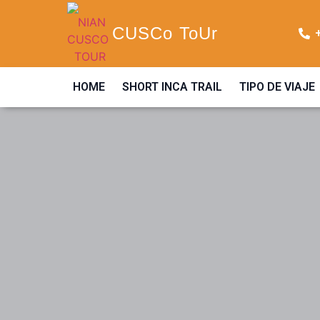
CUSCo ToUr
HOME
SHORT INCA TRAIL
TIPO DE VIAJE