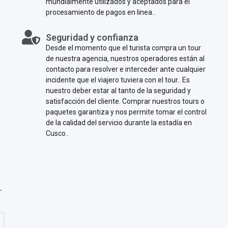
mundialmente utilizados y aceptados para el
procesamiento de pagos en linea..
Seguridad y confianza
Desde el momento que el turista compra un tour
de nuestra agencia, nuestros operadores están al
contacto para resolver e interceder ante cualquier
incidente que el viajero tuviera con el tour.. Es
nuestro deber estar al tanto de la seguridad y
satisfacción del cliente. Comprar nuestros tours o
paquetes garantiza y nos permite tomar el control
de la calidad del servicio durante la estadía en
Cusco..
.