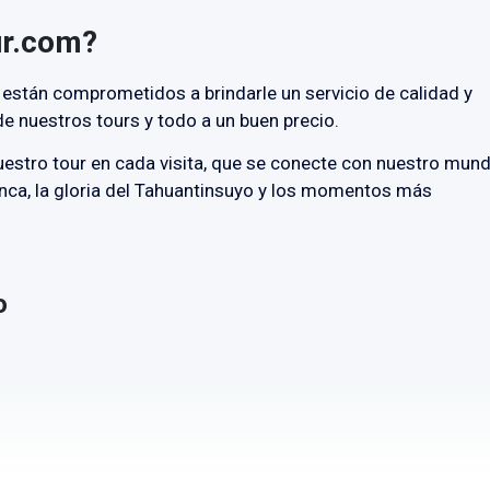
ur.com?
 están comprometidos a brindarle un servicio de calidad y
 de nuestros tours y todo a un buen precio.
nuestro tour en cada visita, que se conecte con nuestro mun
nca, la gloria del Tahuantinsuyo y los momentos más
o