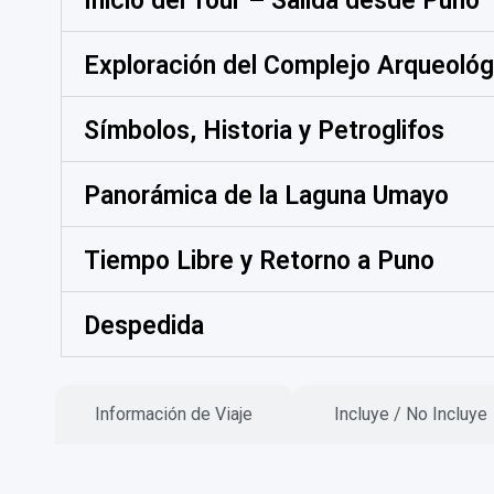
Inicio del Tour – Salida desde Puno
Exploración del Complejo Arqueológi
Símbolos, Historia y Petroglifos
Panorámica de la Laguna Umayo
Tiempo Libre y Retorno a Puno
Despedida
Información de Viaje
Incluye / No Incluye