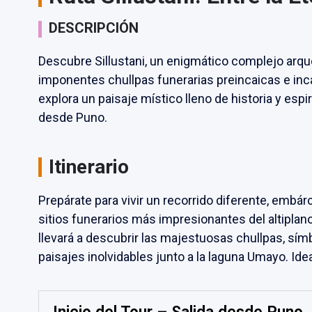
DESCRIPCIÓN
Descubre Sillustani, un enigmático complejo arque
imponentes chullpas funerarias preincaicas e inc
explora un paisaje místico lleno de historia y esp
desde Puno.
Itinerario
Prepárate para vivir un recorrido diferente, embárc
sitios funerarios más impresionantes del altiplan
llevará a descubrir las majestuosas chullpas, símb
paisajes inolvidables junto a la laguna Umayo. Ideal