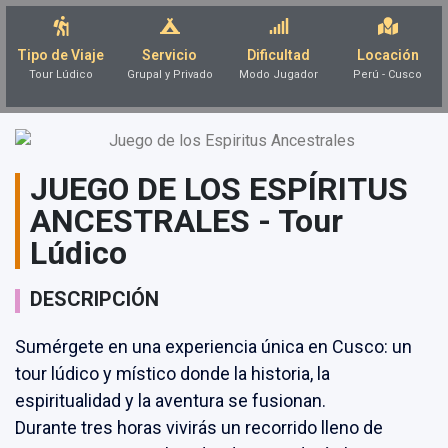
Tipo de Viaje
Servicio
Dificultad
Locación
Tour Lúdico
Grupal y Privado
Modo Jugador
Perú - Cusco
JUEGO DE LOS ESPÍRITUS
ANCESTRALES - Tour
Lúdico
DESCRIPCIÓN
Sumérgete en una experiencia única en Cusco: un
tour lúdico y místico donde la historia, la
espiritualidad y la aventura se fusionan.
Durante tres horas vivirás un recorrido lleno de