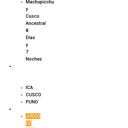
Machupicchu
y
Cusco
Ancestral
8
Días
y
7
Noches
TOURS
EN
PERÚ
ICA
CUSCO
PUNO
EVENTOS
JUEGO
DE