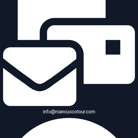
info@niancuscotour.com