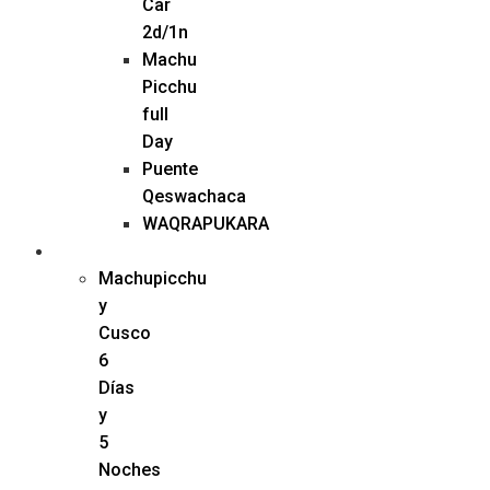
Car
2d/1n
Machu
Picchu
full
Day
Puente
Qeswachaca
WAQRAPUKARA
PAQUETES
Machupicchu
y
Cusco
6
Días
y
5
Noches