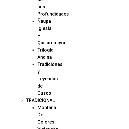
sus
Profundidades
Ñaupa
Iglesia
–
Quillarumiyoq
Trilogía
Andina
Tradiciones
y
Leyendas
de
Cusco
TRADICIONAL
Montaña
De
Colores