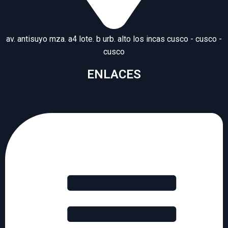
av. antisuyo mza. a4 lote. b urb. alto los incas cusco - cusco -
cusco
ENLACES