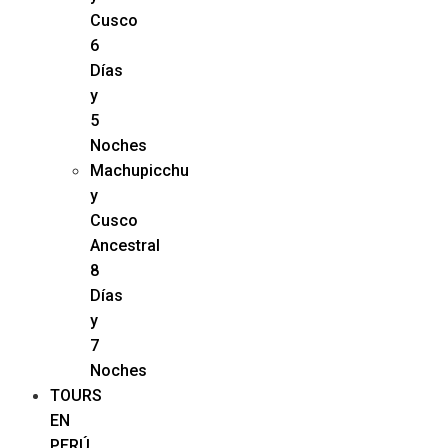
Cusco
6
Días
y
5
Noches
Machupicchu
y
Cusco
Ancestral
8
Días
y
7
Noches
TOURS
EN
PERÚ