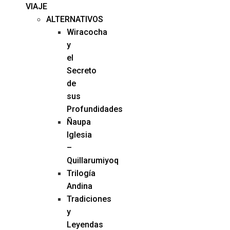
VIAJE
ALTERNATIVOS
Wiracocha
y
el
Secreto
de
sus
Profundidades
Ñaupa
Iglesia
–
Quillarumiyoq
Trilogía
Andina
Tradiciones
y
Leyendas