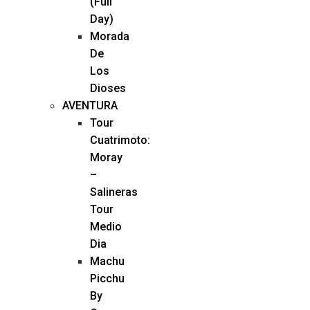
(Full
Day)
Morada
De
Los
Dioses
AVENTURA
Tour
Cuatrimoto:
Moray
–
Salineras
Tour
Medio
Dia
Machu
Picchu
By