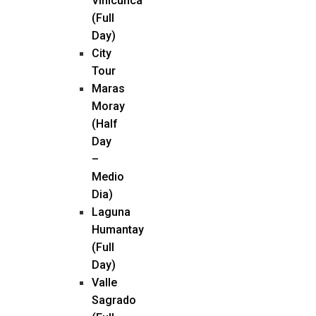
Vinicunca
(Full
Day)
City
Tour
Maras
Moray
(Half
Day
–
Medio
Dia)
Laguna
Humantay
(Full
Day)
Valle
Sagrado