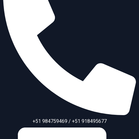
+51 984759469 / +51 918495677