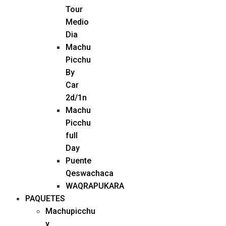
Tour
Medio
Dia
Machu
Picchu
By
Car
2d/1n
Machu
Picchu
full
Day
Puente
Qeswachaca
WAQRAPUKARA
PAQUETES
Machupicchu
y