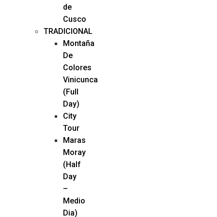
de
Cusco
TRADICIONAL
Montaña
De
Colores
Vinicunca
(Full
Day)
City
Tour
Maras
Moray
(Half
Day
–
Medio
Dia)