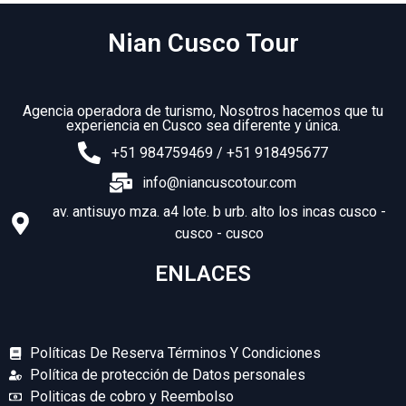
Nian Cusco Tour
Agencia operadora de turismo, Nosotros hacemos que tu
experiencia en Cusco sea diferente y única.
+51 984759469 / +51 918495677
info@niancuscotour.com
av. antisuyo mza. a4 lote. b urb. alto los incas cusco -
cusco - cusco
ENLACES
Políticas De Reserva Términos Y Condiciones
Política de protección de Datos personales
Politicas de cobro y Reembolso