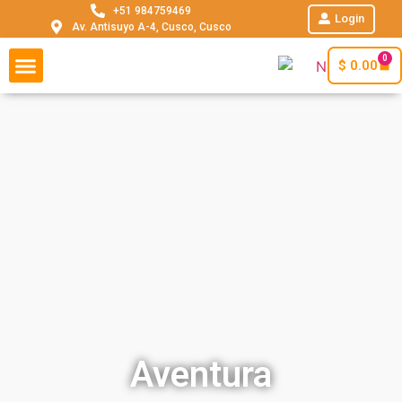
+51 984759469
Login
Av. Antisuyo A-4, Cusco, Cusco
0
$
0.00
SHORT INCA TRAIL
TIPO DE VIAJE
TOURS EN PERÚ
Aventura