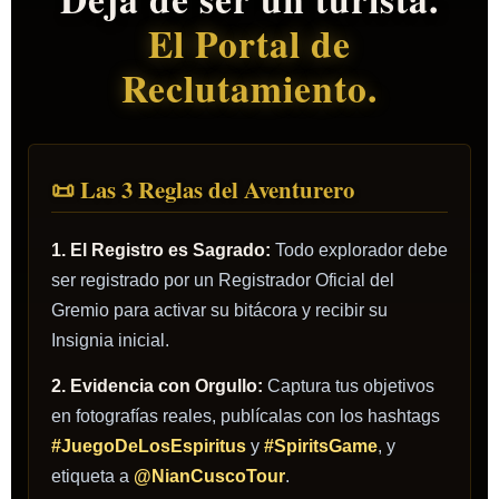
El Portal de
Reclutamiento.
📜 Las 3 Reglas del Aventurero
1. El Registro es Sagrado:
Todo explorador debe
ser registrado por un Registrador Oficial del
Gremio para activar su bitácora y recibir su
Insignia inicial.
2. Evidencia con Orgullo:
Captura tus objetivos
en fotografías reales, publícalas con los hashtags
#JuegoDeLosEspiritus
y
#SpiritsGame
, y
etiqueta a
@NianCuscoTour
.