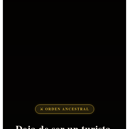
⚔️ ORDEN ANCESTRAL
Deja de ser un turista.