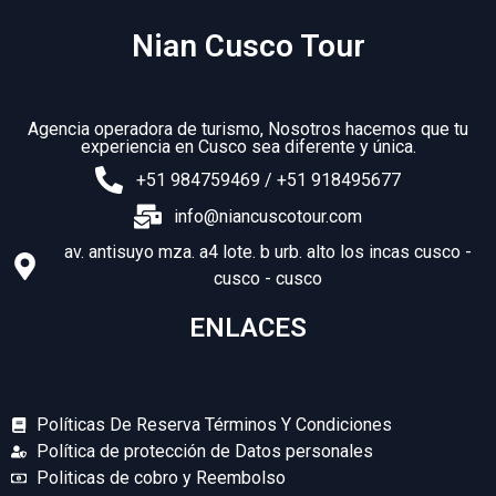
Nian Cusco Tour
Agencia operadora de turismo, Nosotros hacemos que tu
experiencia en Cusco sea diferente y única.
+51 984759469 / +51 918495677
info@niancuscotour.com
av. antisuyo mza. a4 lote. b urb. alto los incas cusco -
cusco - cusco
ENLACES
Políticas De Reserva Términos Y Condiciones
Política de protección de Datos personales
Politicas de cobro y Reembolso